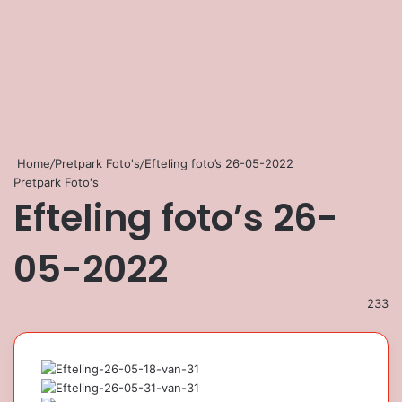
Home
/
Pretpark Foto's
/
Efteling foto’s 26-05-2022
Pretpark Foto's
Efteling foto’s 26-
05-2022
233